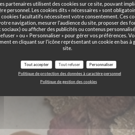
es partenaires utilisent des cookies sur ce site, pouvant impli
e personnel. Les cookies dits « nécessaires » sont obligatoir
 cookies facultatifs nécessitent votre consentement. Ces co
by Pierre et
otre navigation, mesurer l'audience du site, proposer des fon
x sociaux) ou afficher des publicités ou contenus personnalisé
 refuser » ou « Personnaliser » pour gérer vos préférences. V
ment en cliquant sur l'icône représentant un cookie en bas à
site.
SONNE
Tout accepter
Tout refuser
Personnaliser
RTER
Politique de protection des données à caractère personnel
Politique de gestion des cookies