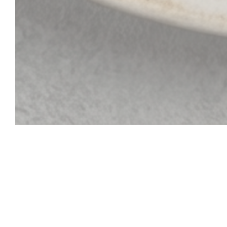
Chez fred by Pierre e