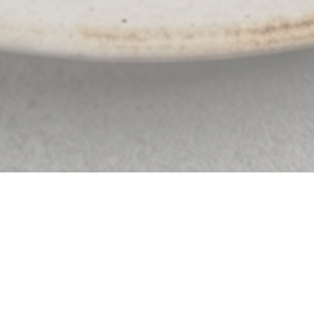
t Siham