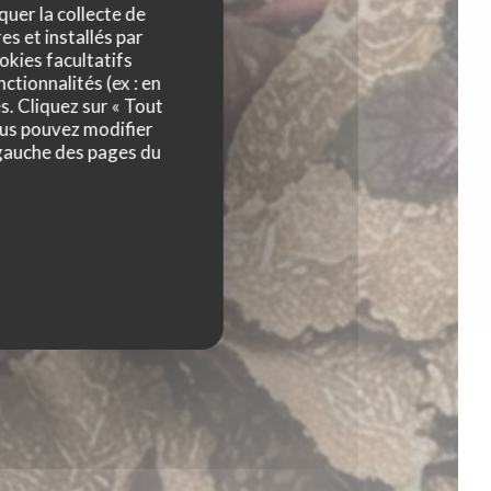
quer la collecte de
es et installés par
okies facultatifs
 Siham
ctionnalités (ex : en
s. Cliquez sur « Tout
ous pouvez modifier
 gauche des pages du