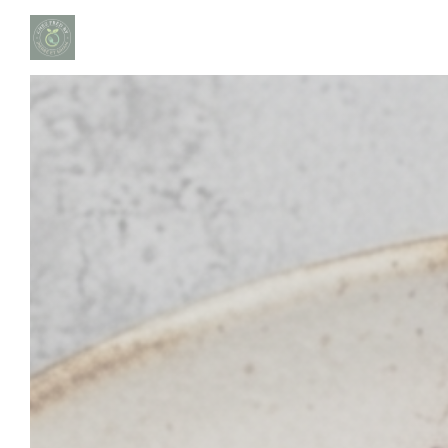
Personnalisation de vos choix en matière de cookies