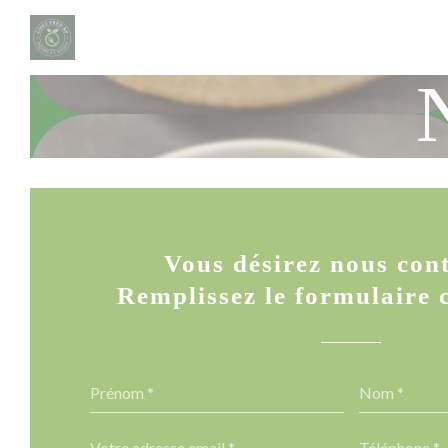
Personnalisation de vos choix en matière de cookies
Vous désirez nous cont
Remplissez le formulaire c