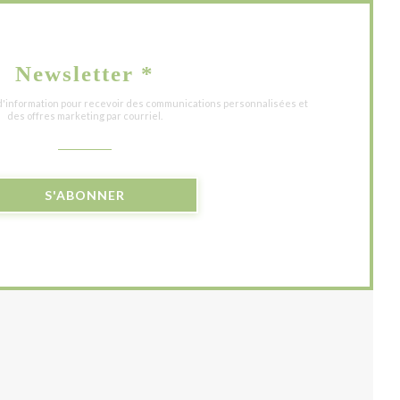
Newsletter
*
 d'information pour recevoir des communications personnalisées et
des offres marketing par courriel.
S'ABONNER
UVELLE FENÊTRE))