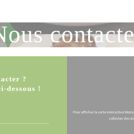
Nous contacte
acter ?
i-dessous !
Pour afficher la carte interactive Wa
collecter des d