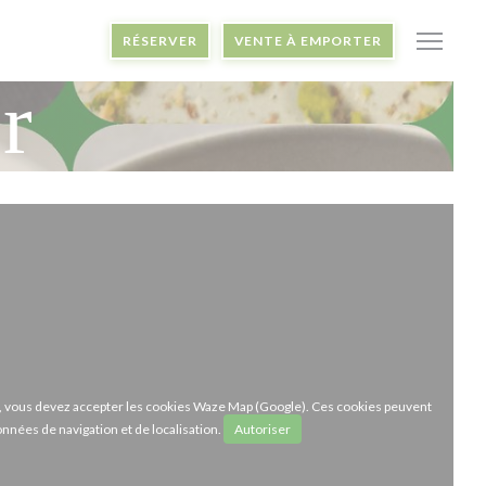
RÉSERVER
VENTE À EMPORTER
r
ze, vous devez accepter les cookies Waze Map (Google). Ces cookies peuvent
onnées de navigation et de localisation.
Autoriser