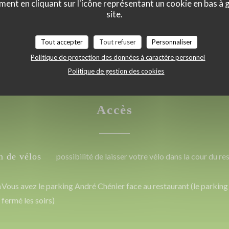
ment en cliquant sur l'icône représentant un cookie en bas à
site.
Tout accepter
Tout refuser
Personnaliser
Politique de protection des données à caractère personnel
Politique de gestion des cookies
Accès
n de vélos
possibilité de laisser votre vélo dans la cour du re
n
Vous avez le parking André Chénier face au restaurant (le parking
fermé les soirs)