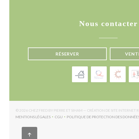
Nous contacter
RÉSERVER
VENT
© 2026 CHEZ FRED BY PIERRE ET SIHAM — CRÉATION DE SITE INTERNET
MENTIONS LÉGALES
CGU
POLITIQUE DE PROTECTION DES DONNÉE
((OUVRE UNE NOUVELLE FENÊTRE))
((OUVRE UNE NOUVELLE FENÊTRE))
((OUV