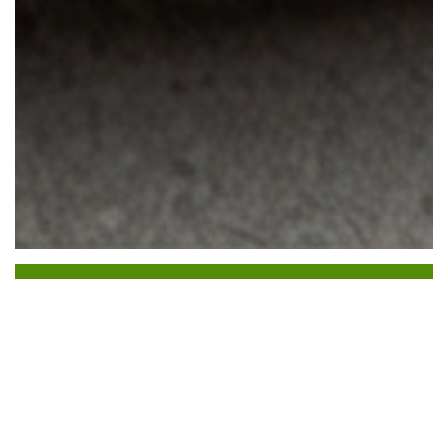
Chez fred by Pierre et
Siham
Pierre und Siham, wahre Liebhaber der