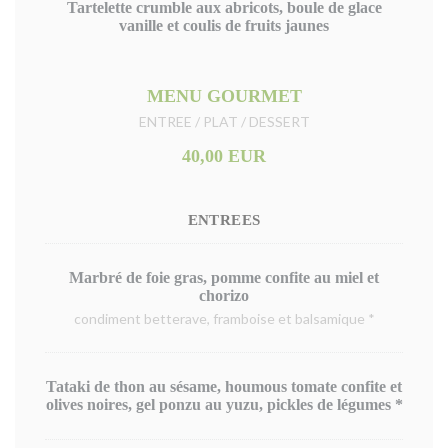
Tartelette crumble aux abricots, boule de glace
vanille et coulis de fruits jaunes
MENU GOURMET
ENTREE / PLAT / DESSERT
40,00 EUR
ENTREES
Marbré de foie gras, pomme confite au miel et
chorizo
condiment betterave, framboise et balsamique *
Tataki de thon au sésame, houmous tomate confite et
olives noires, gel ponzu au yuzu, pickles de légumes *