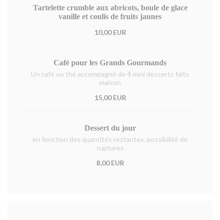
Tartelette crumble aux abricots, boule de glace
vanille et coulis de fruits jaunes
10,00 EUR
Café pour les Grands Gourmands
Un café ou thé accompagné de 4 mini desserts faits
maison
15,00 EUR
Dessert du jour
en fonction des quantités restantes, possibilité de
ruptures
8,00 EUR