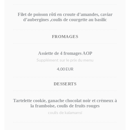
Filet de poisson rôti en croute d’amandes, caviar
d’aubergines ,coulis de courgette au basilic
FROMAGES
Assiette de 4 fromages AOP
Supplément sur le prix du menu
4,00 EUR
DESSERTS
Tartelette cookie, ganache chocolat noir et crémeux à
la framboise, coulis de fruits rouges
coulis de kalamansi