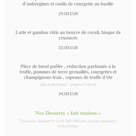
d’aubergines et coulis de courgette au basilic
29,00 EUR
Lotte et gambas rôtis au beurre de corail, bisque de
crustacés
32,00 EUR
Pièce de bœuf poêlée , réduction parfumée à la
truffe, pommes de terre grenailles, courgettes et
champignons frais , copeaux de truffe d’été
pièce de bœuf : origine France
34,00 EUR
Nos Desserts « fait maison »
Tous nos desserts sont fait Maison, aucun produits
industriels