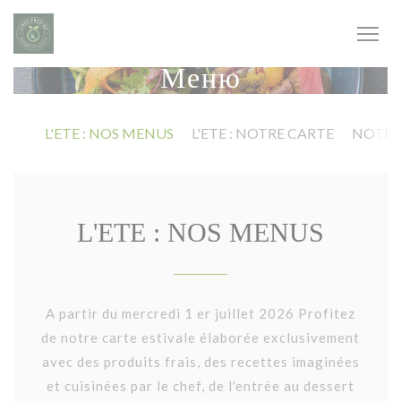
Панель управления cookies
Меню
L'ETE : NOS MENUS
L'ETE : NOTRE CARTE
NOTRE
L'ETE : NOS MENUS
A partir du mercredi 1 er juillet 2026 Profitez
de notre carte estivale élaborée exclusivement
avec des produits frais, des recettes imaginées
et cuisinées par le chef, de l'entrée au dessert