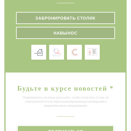
ЗАБРОНИРОВАТЬ СТОЛИК
НАВЫНОС
Будьте в курсе новостей
*
Подпишитесь на нашу рассылку, чтобы получать от нас по
электронной почте персонализированные сообщения и
маркетинговые предложения.