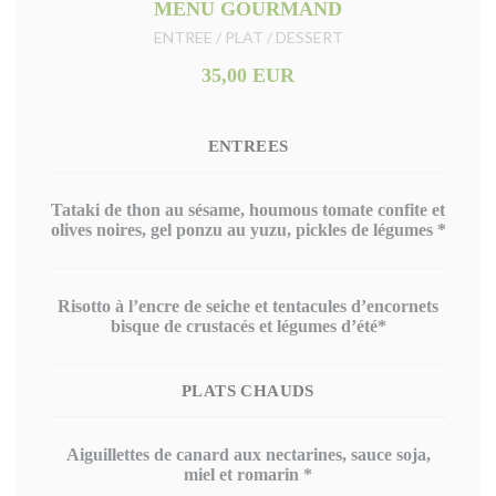
MENU GOURMAND
ENTREE / PLAT / DESSERT
35,00 EUR
ENTREES
Tataki de thon au sésame, houmous tomate confite et
olives noires, gel ponzu au yuzu, pickles de légumes *
Risotto à l’encre de seiche et tentacules d’encornets
bisque de crustacés et légumes d’été*
PLATS CHAUDS
Aiguillettes de canard aux nectarines, sauce soja,
miel et romarin *