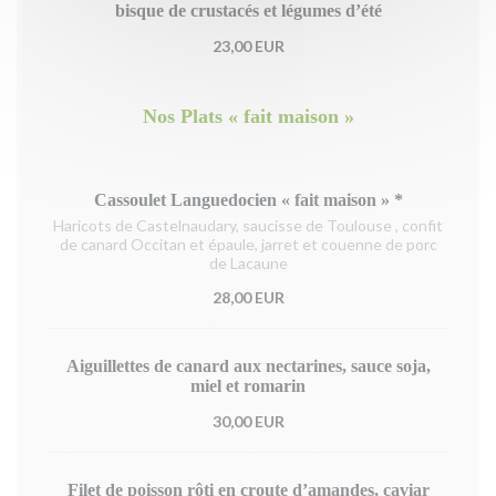
bisque de crustacés et légumes d’été
23,00 EUR
Nos Plats « fait maison »
Cassoulet Languedocien « fait maison » *
Haricots de Castelnaudary, saucisse de Toulouse , confit
de canard Occitan et épaule, jarret et couenne de porc
de Lacaune
28,00 EUR
Aiguillettes de canard aux nectarines, sauce soja,
miel et romarin
30,00 EUR
Filet de poisson rôti en croute d’amandes, caviar