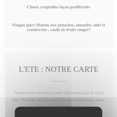
Choux craquelins façon profiteroles
Nougat glacé Maison aux pistaches, amandes, miel et
cranberries , coulis de fruits rouges*
L'ETE : NOTRE CARTE
Toutes nos recettes sont cuisinées par le chef
(de l"Entrée au Dessert) et exclusivement avec
des produits frais