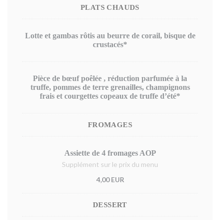
PLATS CHAUDS
Lotte et gambas rôtis au beurre de corail, bisque de
crustacés*
Pièce de bœuf poêlée , réduction parfumée à la
truffe, pommes de terre grenailles, champignons
frais et courgettes copeaux de truffe d’été*
FROMAGES
Assiette de 4 fromages AOP
Supplément sur le prix du menu
4,00 EUR
DESSERT