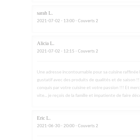
sarah
L
2021-07-02
- 13:00 - Couverts 2
Alicia
L
2021-07-02
- 12:15 - Couverts 2
Une adresse incontournable pour sa cuisine raffinée 
gustatif avec des produits de qualités et de saison !
conquis par votre cuisine et votre passion !!! Et merci
vite... je reçois de la famille et impatiente de faire d
Eric
L
2021-06-30
- 20:00 - Couverts 2