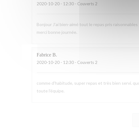
2020-10-20
- 12:30 - Couverts 2
Bonjour J'ai bien-aimé tout le repas pris raisonnables
merci bonne journée.
Fabrice
B
2020-10-20
- 12:30 - Couverts 2
comme d'habitude, super repas et très bien servi. quoi
toute l'équipe.