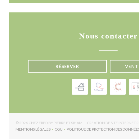
Nous contacter
RÉSERVER
VENT
© 2026 CHEZ FRED BY PIERRE ET SIHAM — CRÉATION DE SITE INTERNET
MENTIONS LÉGALES
CGU
POLITIQUE DE PROTECTION DES DONNÉE
((OUVRE UNE NOUVELLE FENÊTRE))
((OUVRE UNE NOUVELLE FENÊTRE))
((OUV