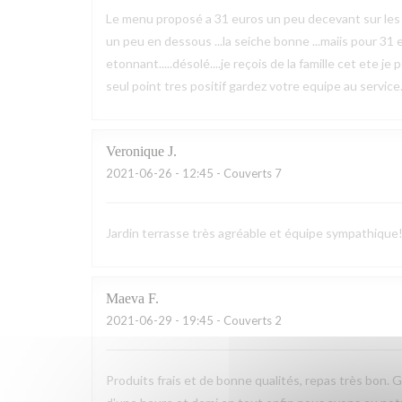
Le menu proposé a 31 euros un peu decevant sur les prod
un peu en dessous ...la seiche bonne ...maiis pour 31 eu
etonnant.....désolé....je reçois de la famille cet ete je
seul point tres positif gardez votre equipe au service..
Veronique
J
2021-06-26
- 12:45 - Couverts 7
Jardin terrasse très agréable et équipe sympathique!
Maeva
F
2021-06-29
- 19:45 - Couverts 2
Produits frais et de bonne qualités, repas très bon.