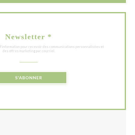
Newsletter
*
 d'information pour recevoir des communications personnalisées et
des offres marketing par courriel.
S'ABONNER
UVELLE FENÊTRE))