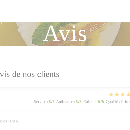
Avis
vis de nos clients
Service
:
5
/5
Ambiance
:
5
/5
Cuisine
:
5
/5
Qualité / Prix
:
excellente.