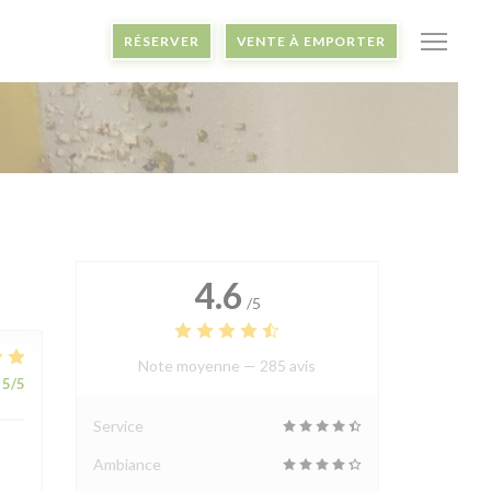
RÉSERVER
VENTE À EMPORTER
4.6
/5
Note moyenne —
285 avis
5
/5
Service
Ambiance