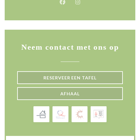
Facebook ((opent in een nieuw 
Instagram ((opent in een 
Neem contact met ons op
RESERVEER EEN TAFEL
AFHAAL