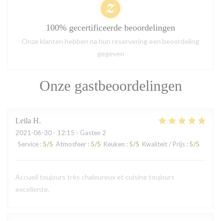
100% gecertificeerde beoordelingen
Onze klanten hebben na hun reservering een beoordeling
gegeven
Onze gastbeoordelingen
Leila
H
2021-06-30
- 12:15 - Gasten 2
Service
:
5
/5
Atmosfeer
:
5
/5
Keuken
:
5
/5
Kwaliteit / Prijs
:
5
/5
Accueil toujours très chaleureux et cuisine toujours
excellente.