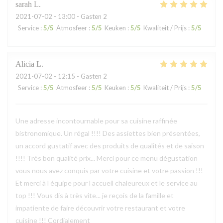
sarah
L
2021-07-02
- 13:00 - Gasten 2
Service
:
5
/5
Atmosfeer
:
5
/5
Keuken
:
5
/5
Kwaliteit / Prijs
:
5
/5
Alicia
L
2021-07-02
- 12:15 - Gasten 2
Service
:
5
/5
Atmosfeer
:
5
/5
Keuken
:
5
/5
Kwaliteit / Prijs
:
5
/5
Une adresse incontournable pour sa cuisine raffinée
bistronomique. Un régal !!!! Des assiettes bien présentées,
un accord gustatif avec des produits de qualités et de saison
!!!! Très bon qualité prix... Merci pour ce menu dégustation
vous nous avez conquis par votre cuisine et votre passion !!!
Et merci à l équipe pour l accueil chaleureux et le service au
top !!! Vous dis à très vite... je reçois de la famille et
impatiente de faire découvrir votre restaurant et votre
cuisine !!! Cordialement