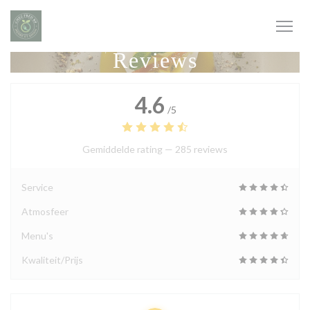
Cookies beheer paneel
Reviews
4.6
/5
Gemiddelde rating —
285 reviews
Service
Atmosfeer
Menu's
Kwaliteit/Prijs