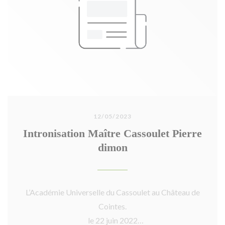
12/05/2023
Intronisation Maître Cassoulet Pierre
dimon
L’Académie Universelle du Cassoulet au Château de
Cointes.
le 22 juin 2022