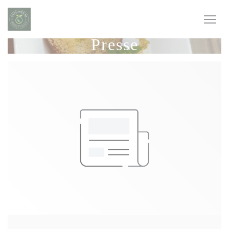
Personnalisation de vos choix en matière de cookies
Presse