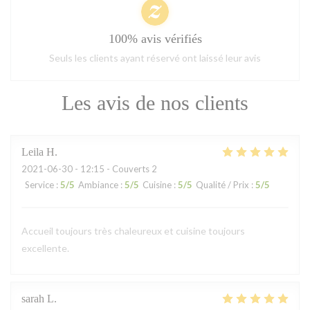
100% avis vérifiés
Seuls les clients ayant réservé ont laissé leur avis
Les avis de nos clients
Leila
H
2021-06-30
- 12:15 - Couverts 2
Service
:
5
/5
Ambiance
:
5
/5
Cuisine
:
5
/5
Qualité / Prix
:
5
/5
Accueil toujours très chaleureux et cuisine toujours
excellente.
sarah
L