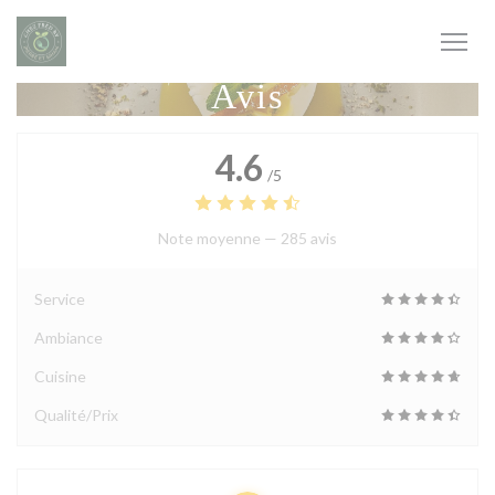
Personnalisation de vos choix en matière de cookies
Avis
4.6
/5
Note moyenne —
285 avis
Service
Ambiance
Cuisine
Qualité/Prix