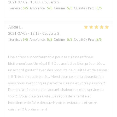
2021-07-02
- 13:00 - Couverts 2
Service
:
5
/5
Ambiance
:
5
/5
Cuisine
:
5
/5
Qualité / Prix
:
5
/5
Alicia
L
2021-07-02
- 12:15 - Couverts 2
Service
:
5
/5
Ambiance
:
5
/5
Cuisine
:
5
/5
Qualité / Prix
:
5
/5
Une adresse incontournable pour sa cuisine raffinée
bistronomique. Un régal !!!! Des assiettes bien présentées,
un accord gustatif avec des produits de qualités et de saison
!!!! Très bon qualité prix... Merci pour ce menu dégustation
vous nous avez conquis par votre cuisine et votre passion !!!
Et merci à l équipe pour l accueil chaleureux et le service au
top !!! Vous dis à très vite... je reçois de la famille et
impatiente de faire découvrir votre restaurant et votre
cuisine !!! Cordialement