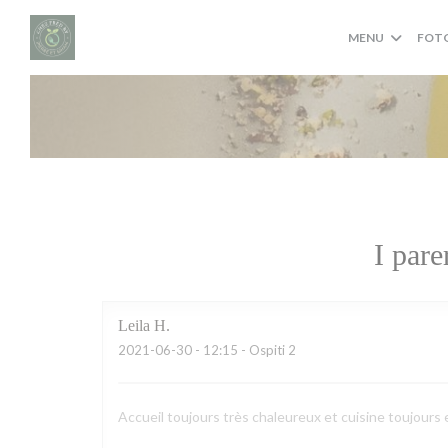
Personalizzazione delle tue scelte sui cookie
MENU
FOT
I pare
Leila
H
2021-06-30
- 12:15 - Ospiti 2
Accueil toujours très chaleureux et cuisine toujours 