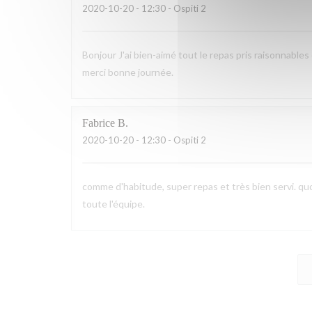
2020-10-20
- 12:30 - Ospiti 2
Bonjour J'ai bien-aimé tout le repas pris raisonnables
merci bonne journée.
Fabrice
B
2020-10-20
- 12:30 - Ospiti 2
comme d'habitude, super repas et très bien servi. quoi
toute l'équipe.