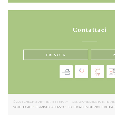
Contattaci
PRENOTA
© 2026 CHEZ FRED BY PIERRE ET SIHAM — CREAZIONE DEL SITO INTER
NOTE LEGALI
TERMINI DI UTILIZZO
POLITICA DI PROTEZIONE DEI DAT
((APRE UNA NUOVA FINESTRA))
((APRE UNA NUOVA FINESTRA))
((APRE U