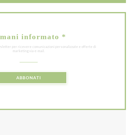
mani informato
*
wsletter per ricevere comunicazioni personalizzate e offerte di
marketing via e-mail.
ABBONATI
)