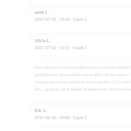
sarah
L
2021-07-02
- 13:00 - Ospiti 2
Alicia
L
2021-07-02
- 12:15 - Ospiti 2
Une adresse incontournable pour sa cuisine raffinée 
gustatif avec des produits de qualités et de saison !
conquis par votre cuisine et votre passion !!! Et merci
vite... je reçois de la famille et impatiente de faire d
Eric
L
2021-06-30
- 20:00 - Ospiti 2