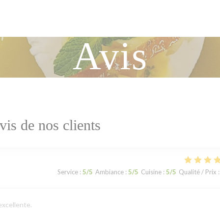
Avis
vis de nos clients
Service
:
5
/5
Ambiance
:
5
/5
Cuisine
:
5
/5
Qualité / Prix
:
excellente.