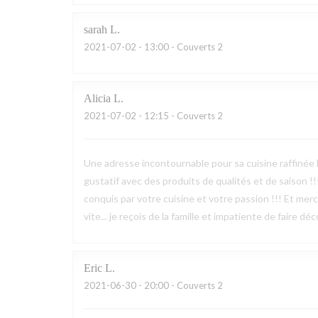
sarah
L
2021-07-02
- 13:00 - Couverts 2
Alicia
L
2021-07-02
- 12:15 - Couverts 2
Une adresse incontournable pour sa cuisine raffinée 
gustatif avec des produits de qualités et de saison !
conquis par votre cuisine et votre passion !!! Et merci
vite... je reçois de la famille et impatiente de faire d
Eric
L
2021-06-30
- 20:00 - Couverts 2