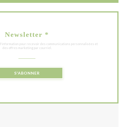
Newsletter
*
 d'information pour recevoir des communications personnalisées et
des offres marketing par courriel.
S'ABONNER
UVELLE FENÊTRE))