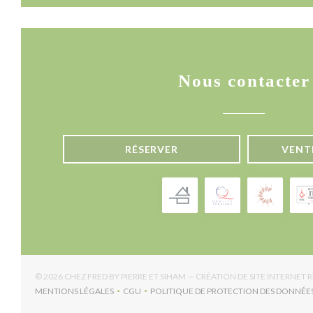
Nous contacter
RÉSERVER
VENT
© 2026 CHEZ FRED BY PIERRE ET SIHAM — CRÉATION DE SITE INTERNET
MENTIONS LÉGALES
CGU
POLITIQUE DE PROTECTION DES DONNÉE
((OUVRE UNE NOUVELLE FENÊTRE))
((OUVRE UNE NOUVELLE FENÊTRE))
((OUV