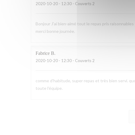
2020-10-20
- 12:30 - Couverts 2
Bonjour J'ai bien-aimé tout le repas pris raisonnables
merci bonne journée.
Fabrice
B
2020-10-20
- 12:30 - Couverts 2
comme d'habitude, super repas et très bien servi. quoi
toute l'équipe.