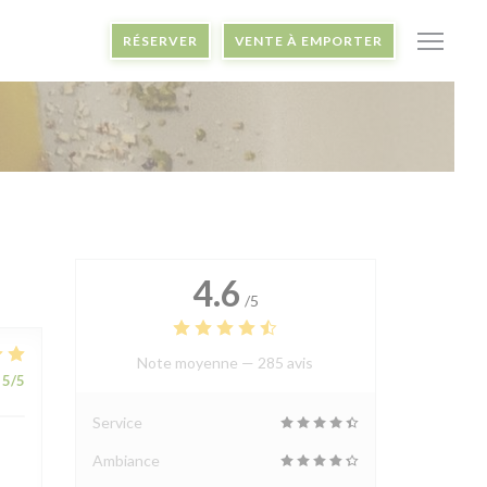
RÉSERVER
VENTE À EMPORTER
4.6
/5
Note moyenne —
285 avis
5
/5
Service
Ambiance