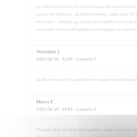
Le menu proposé a 31 euros un peu decevant sur les prod
un peu en dessous ...la seiche bonne ...maiis pour 31 eu
etonnant.....désolé....je reçois de la famille cet ete je
seul point tres positif gardez votre equipe au service..
Veronique
J
2021-06-26
- 12:45 - Couverts 7
Jardin terrasse très agréable et équipe sympathique!
Maeva
F
2021-06-29
- 19:45 - Couverts 2
Produits frais et de bonne qualités, repas très bon.