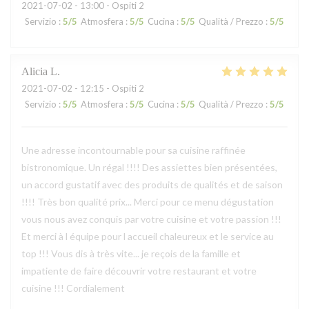
2021-07-02
- 13:00 - Ospiti 2
Servizio
:
5
/5
Atmosfera
:
5
/5
Cucina
:
5
/5
Qualità / Prezzo
:
5
/5
Alicia
L
2021-07-02
- 12:15 - Ospiti 2
Servizio
:
5
/5
Atmosfera
:
5
/5
Cucina
:
5
/5
Qualità / Prezzo
:
5
/5
Une adresse incontournable pour sa cuisine raffinée
bistronomique. Un régal !!!! Des assiettes bien présentées,
un accord gustatif avec des produits de qualités et de saison
!!!! Très bon qualité prix... Merci pour ce menu dégustation
vous nous avez conquis par votre cuisine et votre passion !!!
Et merci à l équipe pour l accueil chaleureux et le service au
top !!! Vous dis à très vite... je reçois de la famille et
impatiente de faire découvrir votre restaurant et votre
cuisine !!! Cordialement