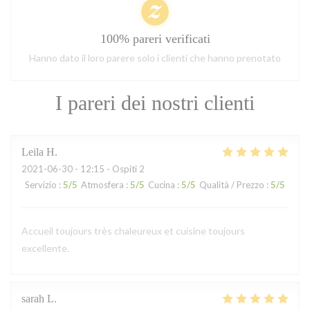
100% pareri verificati
Hanno dato il loro parere solo i clienti che hanno prenotato
I pareri dei nostri clienti
Leila
H
2021-06-30
- 12:15 - Ospiti 2
Servizio
:
5
/5
Atmosfera
:
5
/5
Cucina
:
5
/5
Qualità / Prezzo
:
5
/5
Accueil toujours très chaleureux et cuisine toujours
excellente.
sarah
L