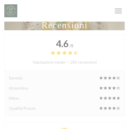
Personalizzazione delle tue scelte sui cookie
Recensioni
4.6
/5
Valutazione media —
285 recensioni
Servizio
Atmosfera
Menu
Qualità/Prezzo