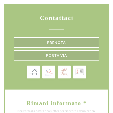
Contattaci
PRENOTA
PORTA VIA
Rimani informato
*
Iscriversi alla nostra newsletter per ricevere comunicazioni