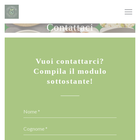
Personalizzazione delle tue scelte sui cookie
Contattaci
Vuoi contattarci?
Compila il modulo
sottostante!