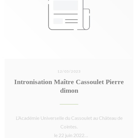
12/05/2023
Intronisation Maître Cassoulet Pierre
dimon
L’Académie Universelle du Cassoulet au Château de
Cointes.
le 22 juin 2022