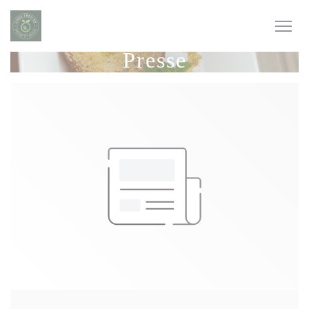
Personnalisation de vos choix en matière de cookies
Presse