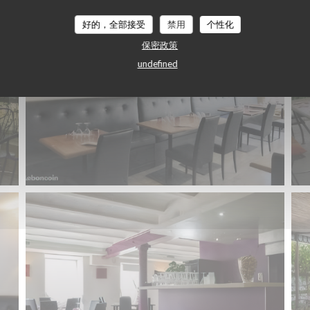
好的，全部接受
禁用
个性化
保密政策
undefined