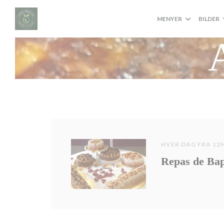
Panel for informasjonskapsler
MENYER
BILDER
HVER DAG FRA 12H
Repas de Bap