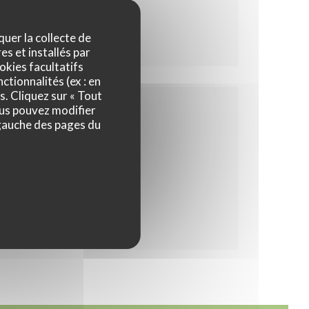
quer la collecte de
es et installés par
okies facultatifs
ctionnalités (ex : en
s. Cliquez sur « Tout
ous pouvez modifier
 gauche des pages du