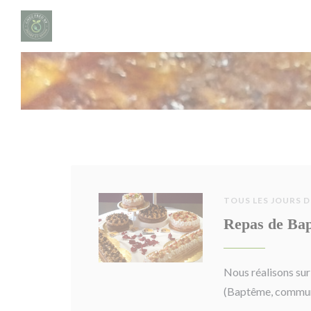
Personnalisation de vos choix en matière de cookies
TOUS LES JOURS D
Repas de Bap
Nous réalisons su
(Baptême, communi