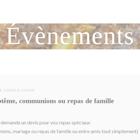
Évènements
E 12H00 À 21H30
tême, communions ou repas de famille
r demande un devis pour vos repas spéciaux
ons, mariage ou repas de famille ou entre amis tout simplement)