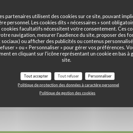
commander la veille
 36€ ou plateau Gourmet 41€
es partenaires utilisent des cookies sur ce site, pouvant impli
e personnel. Les cookies dits « nécessaires » sont obligatoir
 cookies facultatifs nécessitent votre consentement. Ces co
otre navigation, mesurer l'audience du site, proposer des fon
x sociaux) ou afficher des publicités ou contenus personnalisé
 refuser » ou « Personnaliser » pour gérer vos préférences. V
E 12H00 À 21H30
ment en cliquant sur l'icône représentant un cookie en bas à
site.
TEN
Tout accepter
Tout refuser
Personnaliser
recettes "sans gluten" sont indiquées sur notre carte avec *
Politique de protection des données à caractère personnel
sauces sont sans gluten
Politique de gestion des cookies