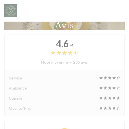
Personnalisation de vos choix en matière de cookies
Avis
4.6
/5
Note moyenne —
285 avis
Service
Ambiance
Cuisine
Qualité/Prix