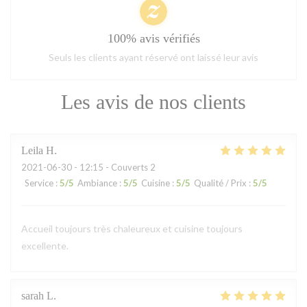
100% avis vérifiés
Seuls les clients ayant réservé ont laissé leur avis
Les avis de nos clients
Leila
H
2021-06-30
- 12:15 - Couverts 2
Service
:
5
/5
Ambiance
:
5
/5
Cuisine
:
5
/5
Qualité / Prix
:
5
/5
Accueil toujours très chaleureux et cuisine toujours
excellente.
sarah
L