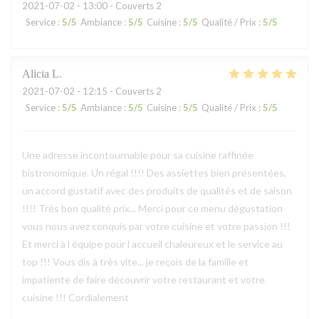
2021-07-02
- 13:00 - Couverts 2
Service
:
5
/5
Ambiance
:
5
/5
Cuisine
:
5
/5
Qualité / Prix
:
5
/5
Alicia
L
2021-07-02
- 12:15 - Couverts 2
Service
:
5
/5
Ambiance
:
5
/5
Cuisine
:
5
/5
Qualité / Prix
:
5
/5
Une adresse incontournable pour sa cuisine raffinée
bistronomique. Un régal !!!! Des assiettes bien présentées,
un accord gustatif avec des produits de qualités et de saison
!!!! Très bon qualité prix... Merci pour ce menu dégustation
vous nous avez conquis par votre cuisine et votre passion !!!
Et merci à l équipe pour l accueil chaleureux et le service au
top !!! Vous dis à très vite... je reçois de la famille et
impatiente de faire découvrir votre restaurant et votre
cuisine !!! Cordialement