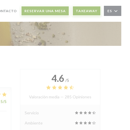
NA NUEVA VENTANA))
CONTACTO
RESERVAR UNA MESA
TAKEAWAY
ES
4.6
/5
Valoración media —
285 Opiniones
5
/5
Servicio
Ambiente