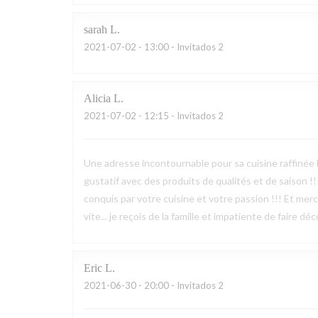
sarah
L
2021-07-02
- 13:00 - Invitados 2
Alicia
L
2021-07-02
- 12:15 - Invitados 2
Une adresse incontournable pour sa cuisine raffinée 
gustatif avec des produits de qualités et de saison !
conquis par votre cuisine et votre passion !!! Et merci
vite... je reçois de la famille et impatiente de faire d
Eric
L
2021-06-30
- 20:00 - Invitados 2