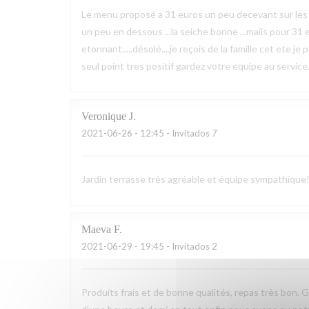
Le menu proposé a 31 euros un peu decevant sur les prod
un peu en dessous ...la seiche bonne ...maiis pour 31 eu
etonnant.....désolé....je reçois de la famille cet ete je
seul point tres positif gardez votre equipe au service..
Veronique
J
2021-06-26
- 12:45 - Invitados 7
Jardin terrasse très agréable et équipe sympathique!
Maeva
F
2021-06-29
- 19:45 - Invitados 2
Produits frais et de bonne qualités, repas très bon.