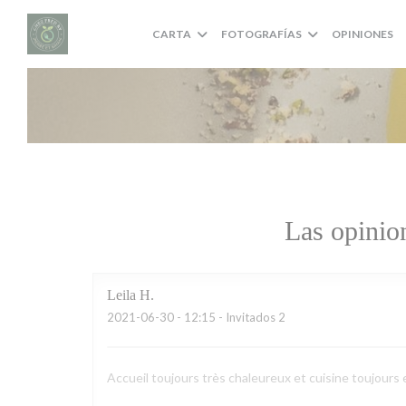
Personalización de sus opciones de cookies
CARTA
FOTOGRAFÍAS
OPINIONES
Las opinion
Leila
H
2021-06-30
- 12:15 - Invitados 2
Accueil toujours très chaleureux et cuisine toujours 