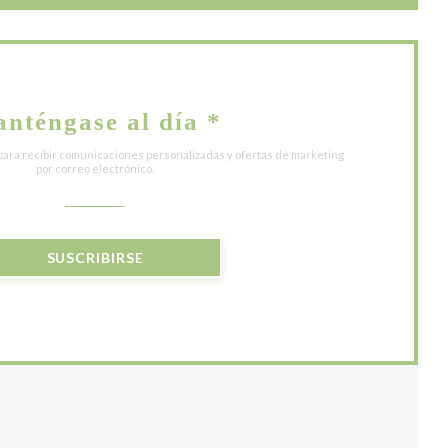
nténgase al día
*
para recibir comunicaciones personalizadas y ofertas de marketing
por correo electrónico.
SUSCRIBIRSE
 VENTANA))