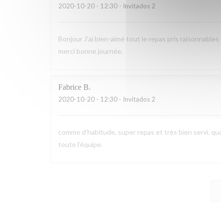
2020-10-20
- 12:30 - Invitados 2
Bonjour J'ai bien-aimé tout le repas pris raisonnables
merci bonne journée.
Fabrice
B
2020-10-20
- 12:30 - Invitados 2
comme d'habitude, super repas et très bien servi. quoi
toute l'équipe.